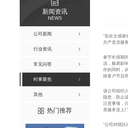
新闻资讯
NEWS
公司新闻
"实在太感谢
共产党员服
行业资讯
春节长假期
况，极易影
常见问答
作的同时，
除客户节后
时事聚焦
该公司组织
其他
隐患，防止
注意事项，
热门推荐
质服务送上
"公司对辖