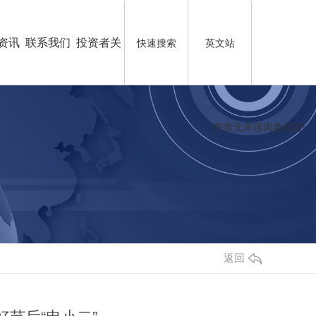
资讯
联系我们
投资者关
快速搜索
英文站
系
您暂无未读询盘信息!
返回