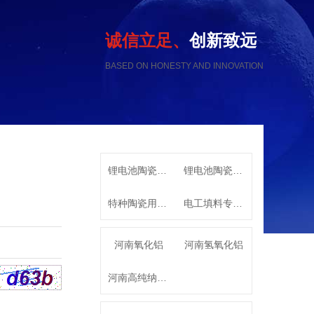
诚信立足、
创新致远
BASED ON HONESTY AND INNOVATION
锂电池陶瓷隔膜用高纯氧化铝
锂电池陶瓷隔膜专用高纯勃姆石
特种陶瓷用系列α-氧化铝
电工填料专用特种氧化铝
河南氧化铝
河南氢氧化铝
河南高纯纳米氧化铝