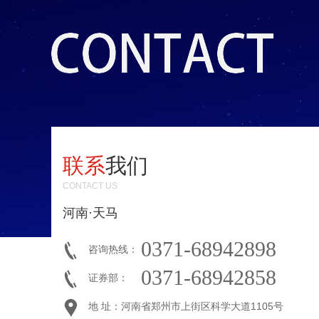
联系
我们
CONTACT US
河南·天马
0371-68942898
咨询热线：
0371-68942858
证券部：
地 址：河南省郑州市上街区科学大道1105号