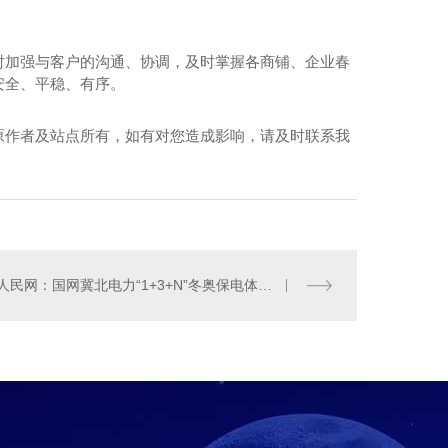
时加强与客户的沟通、协调，及时掌握各商铺、企业春
安全、平稳、有序。
原作者及站点所有，如有对您造成影响，请及时联系我
用系列α-氧化铝1
人民网：国网冀北电力“1+3+N”冬奥保电体系**运转