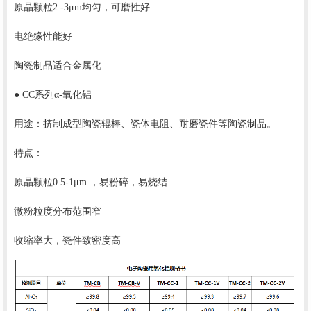
原晶颗粒
2 -3μm均匀，可磨性好
电绝缘性能好
陶瓷制品适合金属化
● CC系列α-氧化铝
用途：挤制成型陶瓷辊棒、瓷体电阻、耐磨瓷件等陶瓷制品。
特点：
原晶颗粒
0.5-1μm ，易粉碎，易烧结
微粉粒度分布范围窄
收缩率大，瓷件致密度高