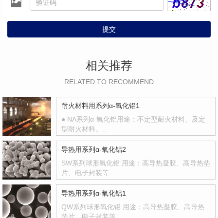
提交
相关推荐
RELATED TO RECOMMEND
耐火材料用系列α-氧化铝1
● NA系列α-氧化铝用途：不定型耐火材料、及定
型耐火材料。…
导热用系列α-氧化铝2
SW系列球形氧化铝 用途：高导热凝胶、高导热垫
片、电子封装等…
导热用系列α-氧化铝1
QW系列球形氧化铝 用途：高导热凝胶、高导热
垫片、电子封装等…