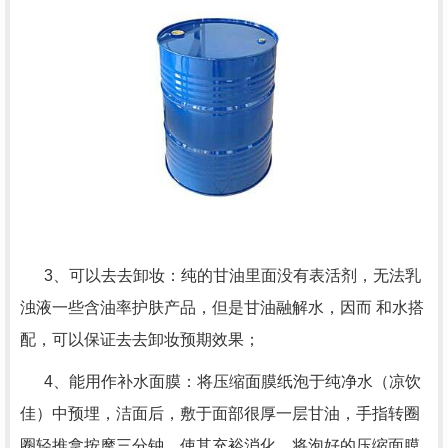
3、可以去去卸妆：纯的甘油里面没有表活剂，无法乳
浊液一些含油率护肤产品，但是甘油融解水，因而 和水搭
配，可以保证去去卸妆预期效果；
4、能用作补水面膜：将压缩面膜纸泡于纯净水（凉饮
佳）中预埋，洁面后，敷于面部很厚一层甘油，手指转圈
圈轻推拿按摩三分钟，使其充裕消化，将泡好的压缩面膜