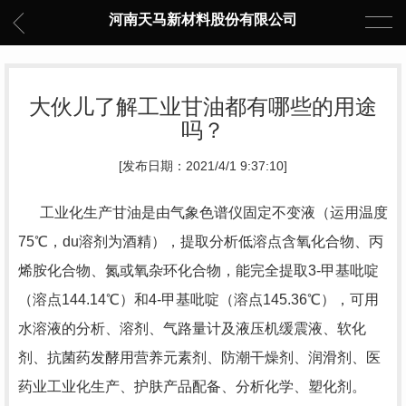
河南天马新材料股份有限公司
大伙儿了解工业甘油都有哪些的用途
吗？
[发布日期：2021/4/1 9:37:10]
工业化生产甘油是由气象色谱仪固定不变液（运用温度
75℃，du溶剂为酒精），提取分析低溶点含氧化合物、丙
烯胺化合物、氮或氧杂环化合物，能完全提取3-甲基吡啶
（溶点144.14℃）和4-甲基吡啶（溶点145.36℃），可用
水溶液的分析、溶剂、气路量计及液压机缓震液、软化
剂、抗菌药发酵用营养元素剂、防潮干燥剂、润滑剂、医
药业工业化生产、护肤产品配备、分析化学、塑化剂。