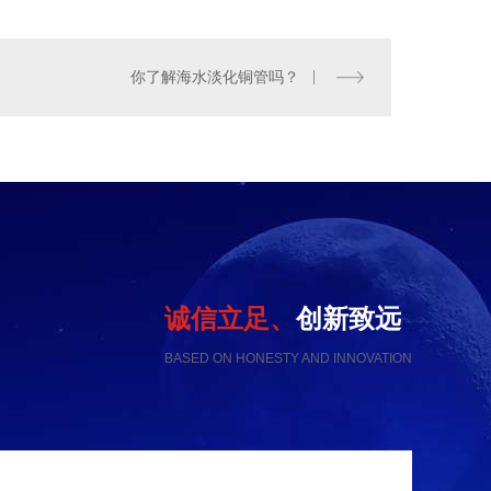
你了解海水淡化铜管吗？
诚信立足、
创新致远
BASED ON HONESTY AND INNOVATION