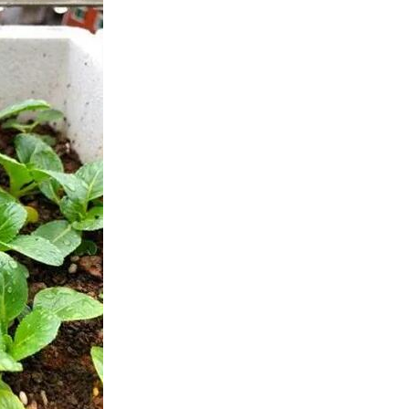
用系列α-氧化铝1