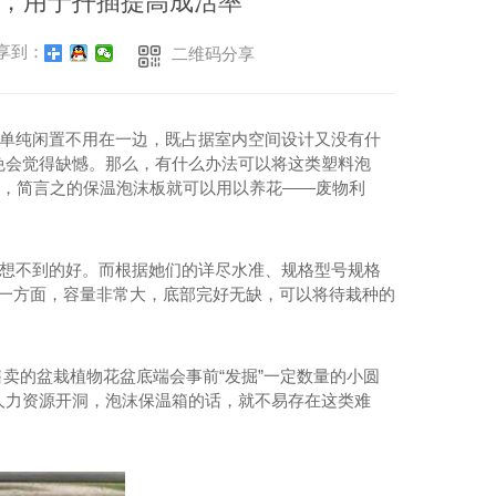
，用于扦插提高成活率
享到：
二维码分享
单纯闲置不用在一边，既占据室内空间设计又没有什
免会觉得缺憾。那么，有什么办法可以将这类塑料泡
下，简言之的保温泡沫板就可以用以养花——废物利
想不到的好。而根据她们的详尽水准、规格型号规格
，一方面，容量非常大，底部完好无缺，可以将待栽种的
的盆栽植物花盆底端会事前“发掘”一定数量的小圆
人力资源开洞，泡沫保温箱的话，就不易存在这类难