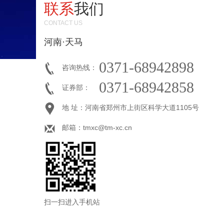
联系
我们
CONTACT US
河南·天马
0371-68942898
咨询热线：
0371-68942858
证券部：
地 址：河南省郑州市上街区科学大道1105号
邮箱：tmxc@tm-xc.cn
扫一扫进入手机站