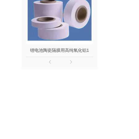
锂电池陶瓷隔膜用高纯氧化铝1
锂电池陶瓷隔膜专