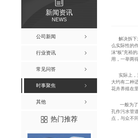
新闻资讯
NEWS
公司新闻
解决拆下来
么实际性的
沫“板”充
行业资讯
用，一举两
常见问答
实际上，这
大约有二种适
时事聚焦
花卉养殖在
其他
一般为了更
孔作污水管
热门推荐
点，与众不