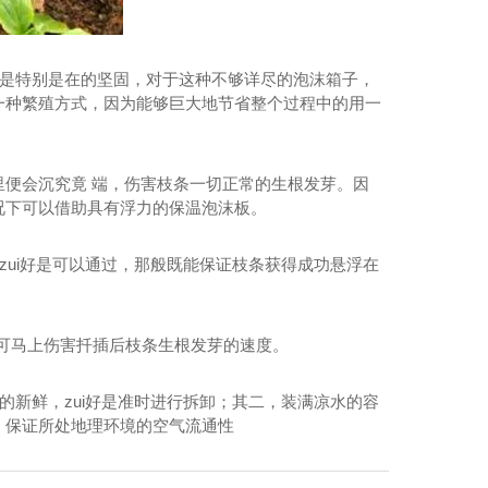
是特别是在的坚固，对于这种不够详尽的泡沫箱子，
一种繁殖方式，因为能够巨大地节省整个过程中的用一
便会沉究竟 端，伤害枝条一切正常的生根发芽。因
况下可以借助具有浮力的保温泡沫板。
zui好是可以通过，那般既能保证枝条获得成功悬浮在
可马上伤害扦插后枝条生根发芽的速度。
新鲜，zui好是准时进行拆卸；其二，装满凉水的容
，保证所处地理环境的空气流通性