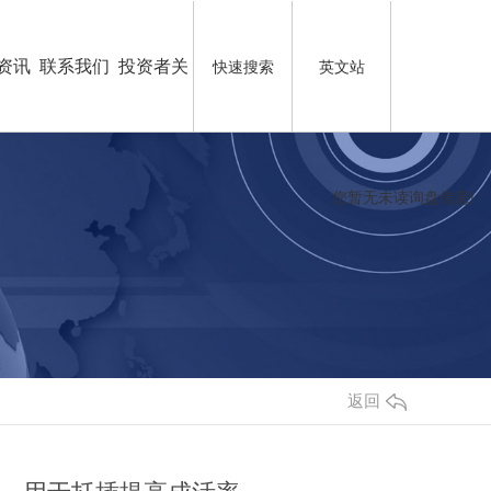
资讯
联系我们
投资者关
快速搜索
英文站
系
您暂无未读询盘信息!
返回