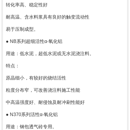
转化率高、稳定性好
耐高温、含水料浆具有良好的触变流动性
易于压制成型。
● NB系列超细活性α-氧化铝
用途：低水泥，超低水泥或无水泥浇注料。
特点：
原晶细小，有较好的烧结活性
粒度分布窄，可改善浇注料施工性能
中高温强度好、耐侵蚀及耐冲刷性能好
● N370系列活性α-氧化铝
用途：钢包透气砖专用。